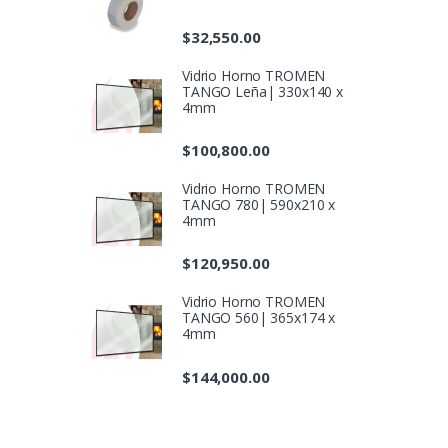
$
32,550.00
Vidrio Horno TROMEN
TANGO Leña| 330x140 x
4mm
$
100,800.00
Vidrio Horno TROMEN
TANGO 780| 590x210 x
4mm
$
120,950.00
Vidrio Horno TROMEN
TANGO 560| 365x174 x
4mm
$
144,000.00