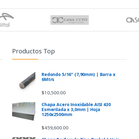
Productos Top
Redondo 5/16" (7,90mm) | Barra x
6Mtrs
$
10,500.00
Chapa Acero Inoxidable AISI 430
Esmerilada x 3,0mm | Hoja
1250x2500mm
$
459,600.00