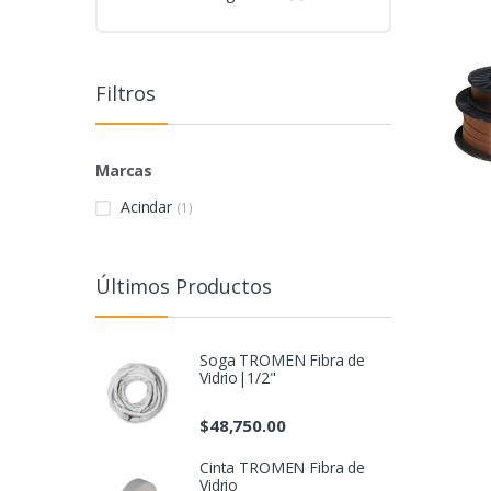
Filtros
Marcas
Acindar
(1)
Últimos Productos
Soga TROMEN Fibra de
Vidrio|1/2"
$
48,750.00
Cinta TROMEN Fibra de
Vidrio