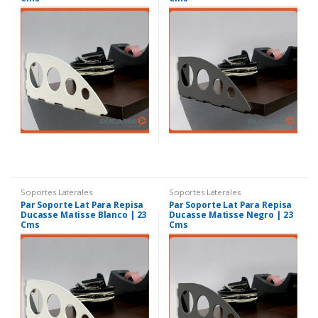
Soportes Laterales
Soportes Laterales
Par Soporte Lat Para Repisa
Par Soporte Lat Para Repisa
Ducasse Matisse Blanco | 23
Ducasse Matisse Negro | 23
Cms
Cms