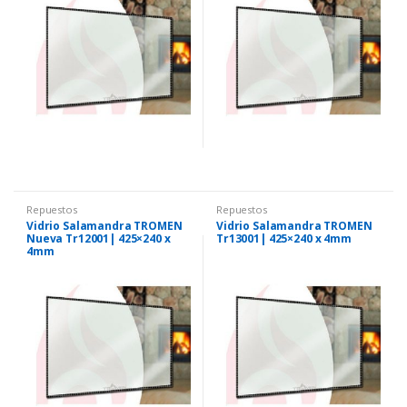
Repuestos
Repuestos
Vidrio Salamandra TROMEN
Vidrio Salamandra TROMEN
Nueva Tr12001| 425×240 x
Tr13001| 425×240 x 4mm
4mm