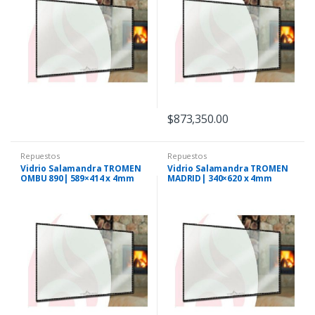
$
873,350.00
Repuestos
Repuestos
Vidrio Salamandra TROMEN
Vidrio Salamandra TROMEN
OMBU 890| 589×414 x 4mm
MADRID| 340×620 x 4mm