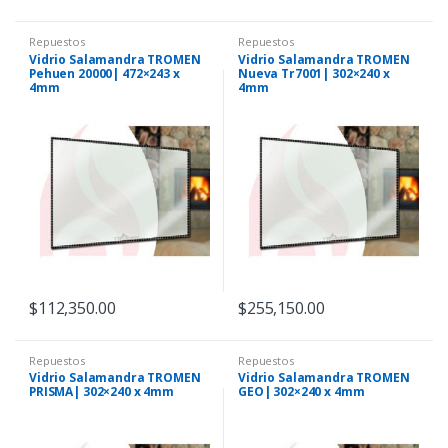
Repuestos
Repuestos
Vidrio Salamandra TROMEN
Vidrio Salamandra TROMEN
Pehuen 20000| 472×243 x
Nueva Tr7001| 302×240 x
4mm
4mm
$
112,350.00
$
255,150.00
Repuestos
Repuestos
Vidrio Salamandra TROMEN
Vidrio Salamandra TROMEN
PRISMA| 302×240 x 4mm
GEO| 302×240 x 4mm