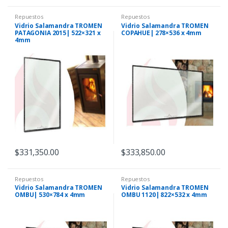
Repuestos
Repuestos
Vidrio Salamandra TROMEN
Vidrio Salamandra TROMEN
PATAGONIA 2015| 522×321 x
COPAHUE| 278×536 x 4mm
4mm
$
331,350.00
$
333,850.00
Repuestos
Repuestos
Vidrio Salamandra TROMEN
Vidrio Salamandra TROMEN
OMBU| 530×784 x 4mm
OMBU 1120| 822×532 x 4mm