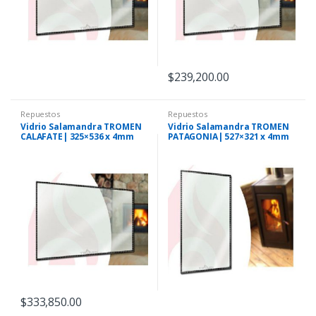
$
239,200.00
Repuestos
Repuestos
Vidrio Salamandra TROMEN
Vidrio Salamandra TROMEN
CALAFATE| 325×536 x 4mm
PATAGONIA| 527×321 x 4mm
$
333,850.00