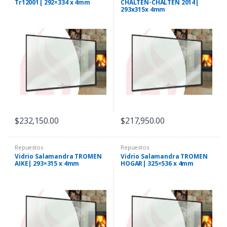
Tr12001| 292×334 x 4mm
CHALTEN-CHALTEN 2014|
293x315x 4mm
$
232,150.00
$
217,950.00
Repuestos
Repuestos
Vidrio Salamandra TROMEN
Vidrio Salamandra TROMEN
AIKE| 293×315 x 4mm
HOGAR| 325×536 x 4mm