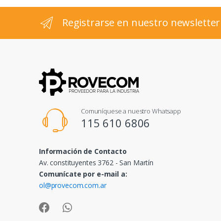
l
Registrarse en nuestro newsletter
Comuníquese a nuestro Whatsapp
115 610 6806
Información de Contacto
Av. constituyentes 3762 - San Martín
Comunícate por e-mail a:
ol@provecom.com.ar