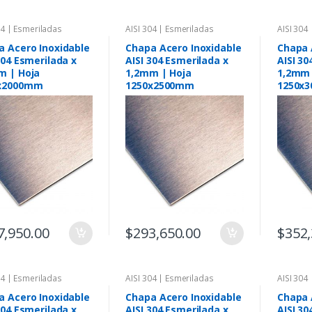
04 | Esmeriladas
AISI 304 | Esmeriladas
AISI 304
a Acero Inoxidable
Chapa Acero Inoxidable
Chapa 
304 Esmerilada x
AISI 304 Esmerilada x
AISI 30
m | Hoja
1,2mm | Hoja
1,2mm 
x2000mm
1250x2500mm
1250x
7,950.00
$
293,650.00
$
352,
04 | Esmeriladas
AISI 304 | Esmeriladas
AISI 304
a Acero Inoxidable
Chapa Acero Inoxidable
Chapa 
304 Esmerilada x
AISI 304 Esmerilada x
AISI 30