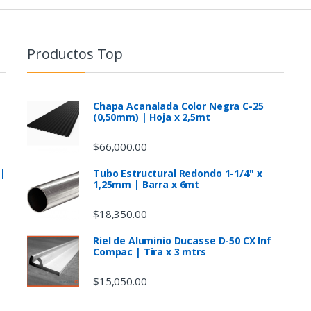
Productos Top
Chapa Acanalada Color Negra C-25
(0,50mm) | Hoja x 2,5mt
$
66,000.00
 |
Tubo Estructural Redondo 1-1/4" x
1,25mm | Barra x 6mt
$
18,350.00
Riel de Aluminio Ducasse D-50 CX Inf
Compac | Tira x 3 mtrs
$
15,050.00