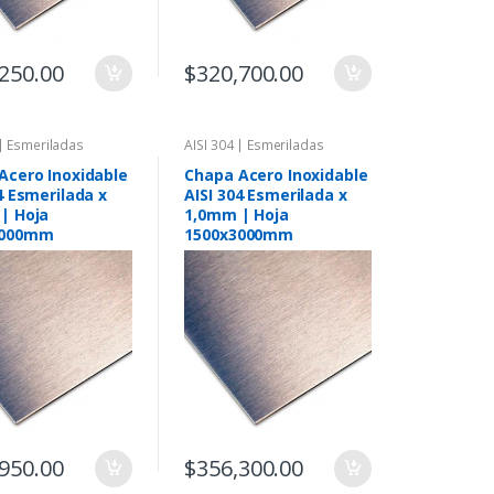
250.00
$
320,700.00
 | Esmeriladas
AISI 304 | Esmeriladas
Acero Inoxidable
Chapa Acero Inoxidable
4 Esmerilada x
AISI 304 Esmerilada x
| Hoja
1,0mm | Hoja
3000mm
1500x3000mm
950.00
$
356,300.00