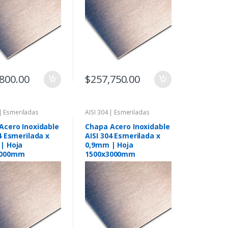
800.00
$
257,750.00
 | Esmeriladas
AISI 304 | Esmeriladas
Acero Inoxidable
Chapa Acero Inoxidable
4 Esmerilada x
AISI 304 Esmerilada x
| Hoja
0,9mm | Hoja
3000mm
1500x3000mm