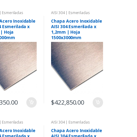
 | Esmeriladas
AISI 304 | Esmeriladas
Acero Inoxidable
Chapa Acero Inoxidable
4 Esmerilada x
AISI 304 Esmerilada x
| Hoja
1,2mm | Hoja
3000mm
1500x3000mm
350.00
$
422,850.00
 | Esmeriladas
AISI 304 | Esmeriladas
Acero Inoxidable
Chapa Acero Inoxidable
4 Esmerilada x
AISI 304 Esmerilada x