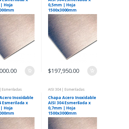
| Hoja
0,5mm | Hoja
3000mm
1500x3000mm
000.00
$
197,950.00
 | Esmeriladas
AISI 304 | Esmeriladas
Acero Inoxidable
Chapa Acero Inoxidable
4 Esmerilada x
AISI 304 Esmerilada x
| Hoja
0,7mm | Hoja
3000mm
1500x3000mm