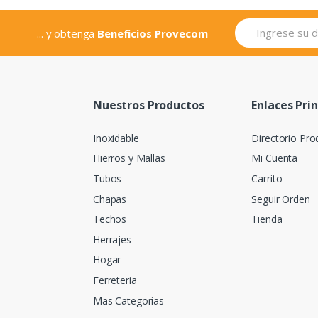
... y obtenga
Beneficios Provecom
Nuestros Productos
Enlaces Pri
Inoxidable
Directorio Pro
Hierros y Mallas
Mi Cuenta
Tubos
Carrito
Chapas
Seguir Orden
Techos
Tienda
Herrajes
Hogar
Ferreteria
Mas Categorias