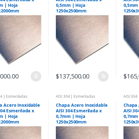
m | Hoja
0,5mm | Hoja
0,5mm 
x2000mm
1250x2500mm
1250x
,000.00
$
137,500.00
$
165,
04 | Esmeriladas
AISI 304 | Esmeriladas
AISI 304
a Acero Inoxidable
Chapa Acero Inoxidable
Chapa 
304 Esmerilada x
AISI 304 Esmerilada x
AISI 30
m | Hoja
0,7mm | Hoja
0,7mm 
x2000mm
1250x2500mm
1250x