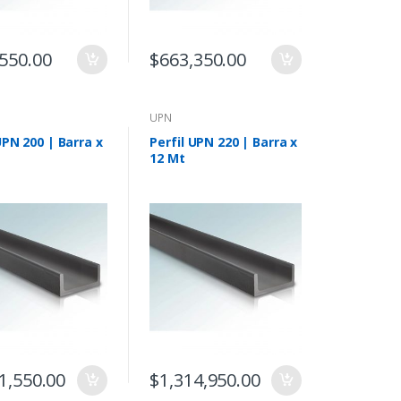
550.00
$
663,350.00
UPN
UPN 200 | Barra x
Perfil UPN 220 | Barra x
12 Mt
1,550.00
$
1,314,950.00