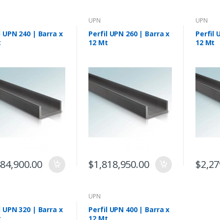
UPN
UPN
l UPN 240 | Barra x
Perfil UPN 260 | Barra x
Perfil 
t
12 Mt
12 Mt
484,900.00
$
1,818,950.00
$
2,27
UPN
l UPN 320 | Barra x
Perfil UPN 400 | Barra x
t
12 Mt