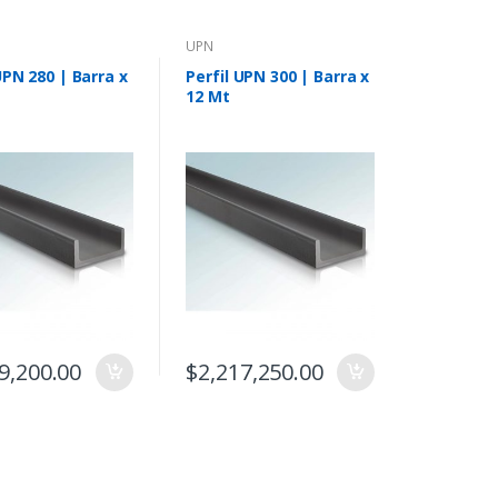
UPN
UPN 280 | Barra x
Perfil UPN 300 | Barra x
12 Mt
9,200.00
$
2,217,250.00