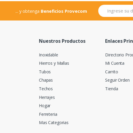
... y obtenga
Beneficios Provecom
Nuestros Productos
Enlaces Pri
Inoxidable
Directorio Pro
Hierros y Mallas
Mi Cuenta
Tubos
Carrito
Chapas
Seguir Orden
Techos
Tienda
Herrajes
Hogar
Ferreteria
Mas Categorias