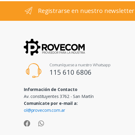
l
Registrarse en nuestro newsletter
Comuníquese a nuestro Whatsapp
115 610 6806
Información de Contacto
Av. constituyentes 3762 - San Martín
Comunícate por e-mail a:
ol@provecom.com.ar