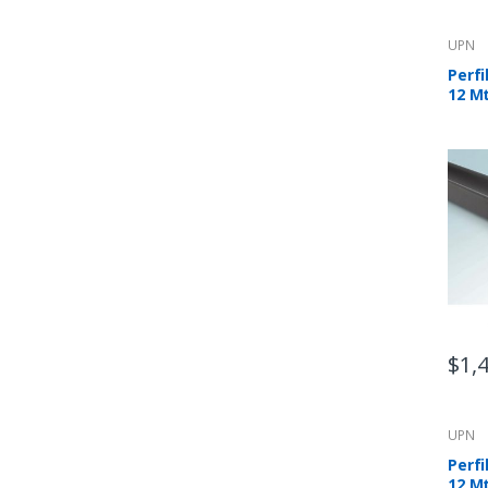
UPN
Perfi
12 M
$
1,
UPN
Perfi
12 M