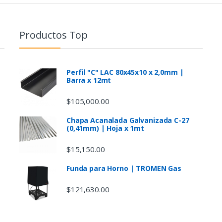
Productos Top
Perfil "C" LAC 80x45x10 x 2,0mm |
Barra x 12mt
$
105,000.00
Chapa Acanalada Galvanizada C-27
(0,41mm) | Hoja x 1mt
$
15,150.00
Funda para Horno | TROMEN Gas
$
121,630.00