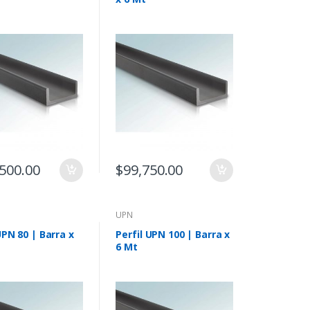
500.00
$
99,750.00
UPN
UPN 80 | Barra x
Perfil UPN 100 | Barra x
6 Mt