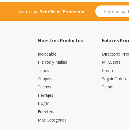
... y obtenga
Beneficios Provecom
Nuestros Productos
Enlaces Pri
Inoxidable
Directorio Pro
Hierros y Mallas
Mi Cuenta
Tubos
Carrito
Chapas
Seguir Orden
Techos
Tienda
Herrajes
Hogar
Ferreteria
Mas Categorias