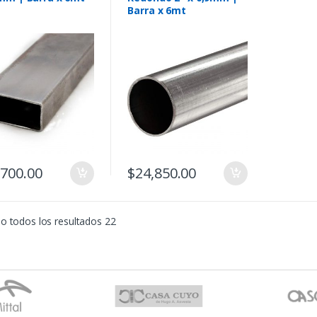
Barra x 6mt
,700.00
$
24,850.00
o todos los resultados 22