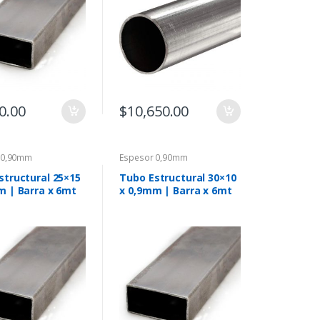
0.00
$
10,650.00
 0,90mm
Espesor 0,90mm
structural 25×15
Tubo Estructural 30×10
m | Barra x 6mt
x 0,9mm | Barra x 6mt