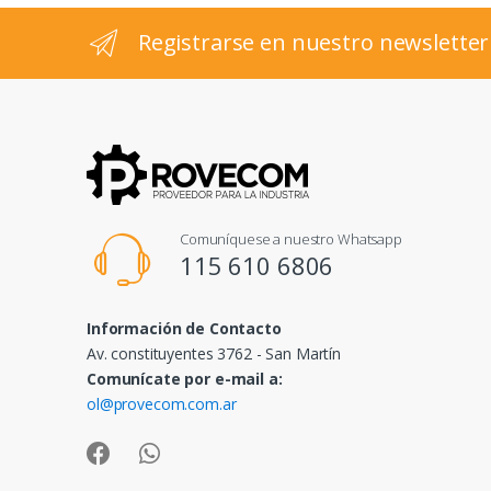
l
Registrarse en nuestro newsletter
Comuníquese a nuestro Whatsapp
115 610 6806
Información de Contacto
Av. constituyentes 3762 - San Martín
Comunícate por e-mail a:
ol@provecom.com.ar