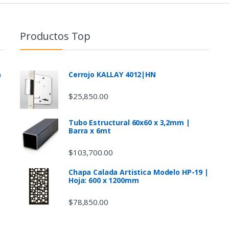
Productos Top
a
Cerrojo KALLAY 4012|HN
$
25,850.00
Tubo Estructural 60x60 x 3,2mm |
Barra x 6mt
$
103,700.00
Chapa Calada Artistica Modelo HP-19 |
Hoja: 600 x 1200mm
$
78,850.00