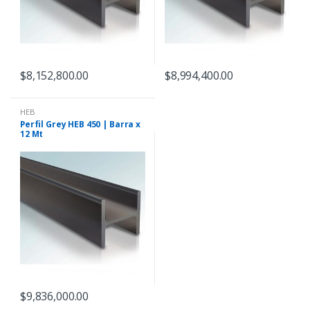
$
8,152,800.00
$
8,994,400.00
HEB
Perfil Grey HEB 450 | Barra x
12 Mt
$
9,836,000.00