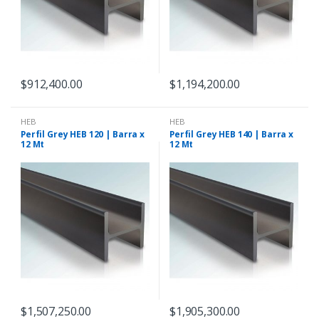
$
912,400.00
$
1,194,200.00
HEB
HEB
Perfil Grey HEB 120 | Barra x
Perfil Grey HEB 140 | Barra x
12 Mt
12 Mt
$
1,507,250.00
$
1,905,300.00