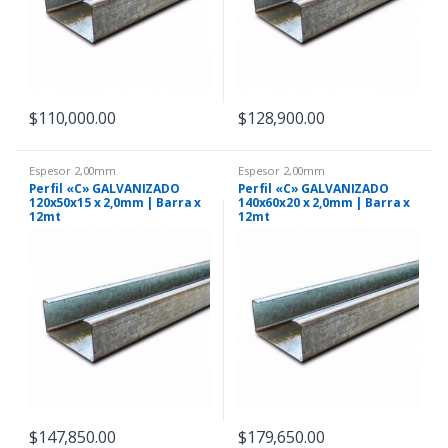
$
110,000.00
$
128,900.00
Espesor 2,00mm
Espesor 2,00mm
Perfil «C» GALVANIZADO
Perfil «C» GALVANIZADO
120x50x15 x 2,0mm | Barra x
140x60x20 x 2,0mm | Barra x
12mt
12mt
$
147,850.00
$
179,650.00