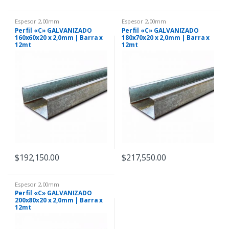
Espesor 2,00mm
Espesor 2,00mm
Perfil «C» GALVANIZADO
Perfil «C» GALVANIZADO
160x60x20 x 2,0mm | Barra x
180x70x20 x 2,0mm | Barra x
12mt
12mt
$
192,150.00
$
217,550.00
Espesor 2,00mm
Perfil «C» GALVANIZADO
200x80x20 x 2,0mm | Barra x
12mt