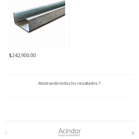
$
242,900.00
Mostrando todos los resultados 7
B