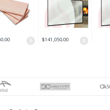
50.00
$
141,050.00