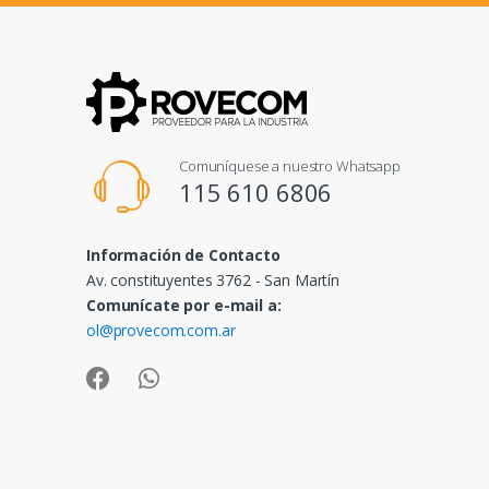
Comuníquese a nuestro Whatsapp
115 610 6806
Información de Contacto
Av. constituyentes 3762 - San Martín
Comunícate por e-mail a:
ol@provecom.com.ar