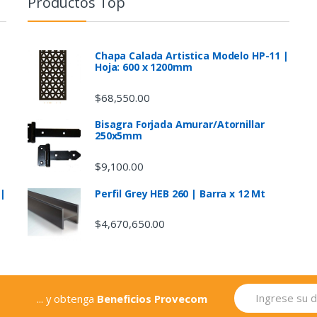
Productos Top
Chapa Calada Artistica Modelo HP-11 |
Hoja: 600 x 1200mm
$
68,550.00
Bisagra Forjada Amurar/Atornillar
250x5mm
$
9,100.00
 |
Perfil Grey HEB 260 | Barra x 12 Mt
$
4,670,650.00
... y obtenga
Beneficios Provecom