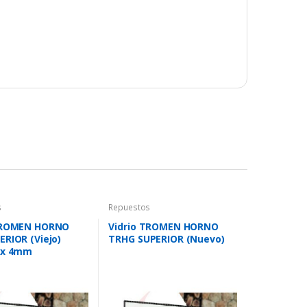
s
Repuestos
 TROMEN HORNO
Vidrio TROMEN HORNO
ERIOR (Viejo)
TRHG SUPERIOR (Nuevo)
 x 4mm