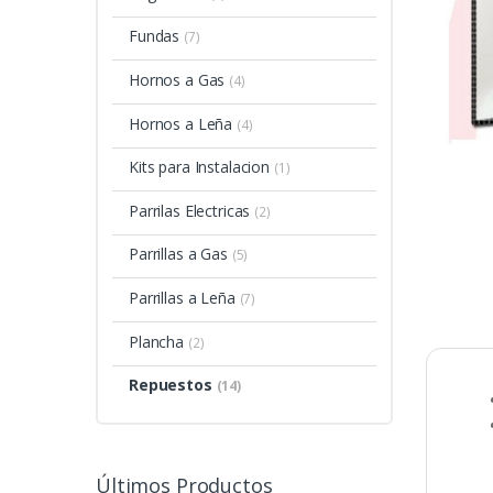
Fundas
(7)
Hornos a Gas
(4)
Hornos a Leña
(4)
Kits para Instalacion
(1)
Parrilas Electricas
(2)
Parrillas a Gas
(5)
Parrillas a Leña
(7)
Plancha
(2)
Repuestos
(14)
Últimos Productos