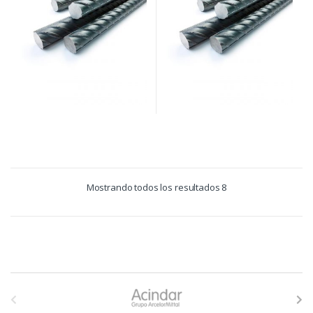
Mostrando todos los resultados 8
B