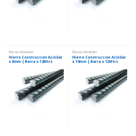
Barras Aletadas
Barras Aletadas
Hierro Construccion Acindar
Hierro Construccion Acindar
x 8mm | Barra x 12Mtrs
x 10mm | Barra x 12Mtrs