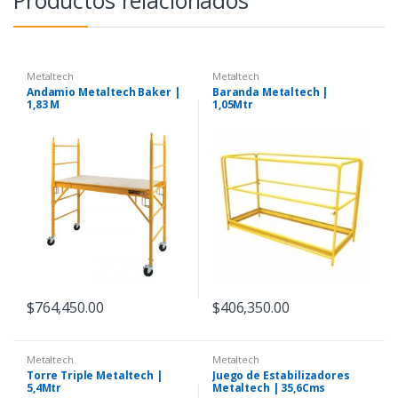
Productos relacionados
Metaltech
Metaltech
Andamio Metaltech Baker |
Baranda Metaltech |
1,83 M
1,05Mtr
$
764,450.00
$
406,350.00
Metaltech
Metaltech
Torre Triple Metaltech |
Juego de Estabilizadores
5,4Mtr
Metaltech | 35,6Cms