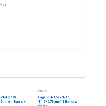
6Mtrs
Angulo
-3/4 x 1/8
Angulo 1-1/4 x 3/16
,2mm) | Barra x
(31,7×4,75mm) | Barra x
6Mtrs