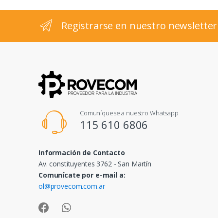
l
Registrarse en nuestro newsletter
Comuníquese a nuestro Whatsapp
115 610 6806
Información de Contacto
Av. constituyentes 3762 - San Martín
Comunícate por e-mail a:
ol@provecom.com.ar