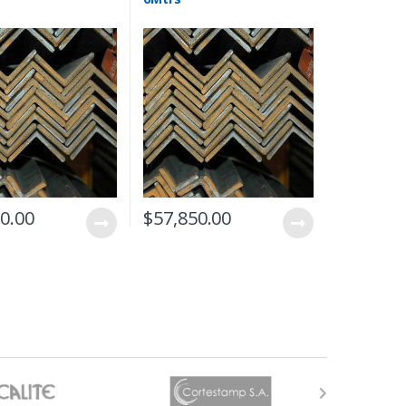
0.00
$
57,850.00