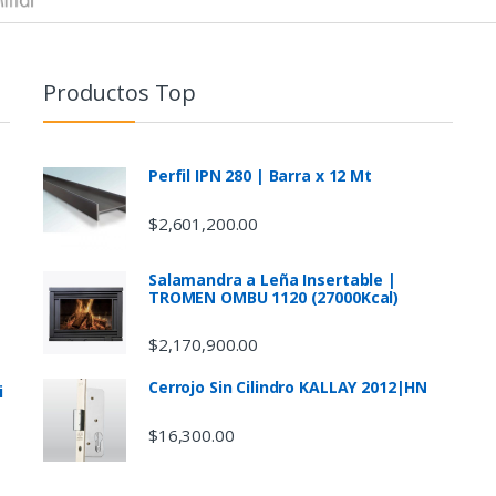
Productos Top
Perfil IPN 280 | Barra x 12 Mt
$
2,601,200.00
Salamandra a Leña Insertable |
TROMEN OMBU 1120 (27000Kcal)
$
2,170,900.00
Cerrojo Sin Cilindro KALLAY 2012|HN
i
$
16,300.00