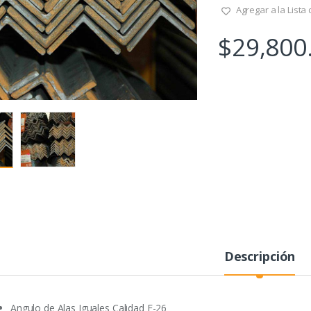
Agregar a la Lista
$
29,800
Descripción
Angulo de Alas Iguales Calidad F-26