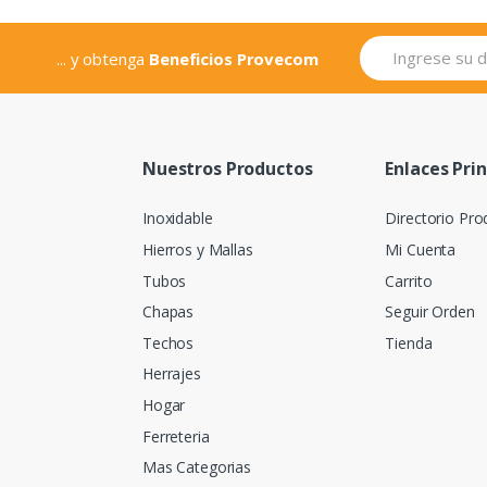
... y obtenga
Beneficios Provecom
Nuestros Productos
Enlaces Pri
Inoxidable
Directorio Pro
Hierros y Mallas
Mi Cuenta
Tubos
Carrito
Chapas
Seguir Orden
Techos
Tienda
Herrajes
Hogar
Ferreteria
Mas Categorias