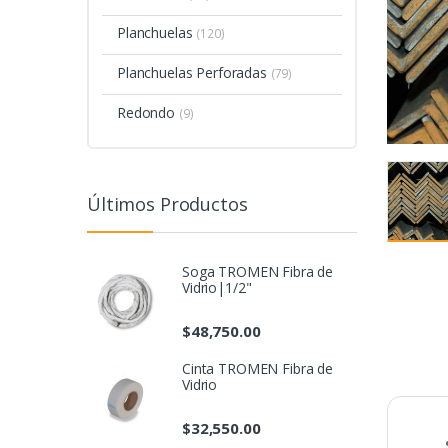
Planchuelas
(120)
Planchuelas Perforadas
(79)
Redondo
(9)
Últimos Productos
Soga TROMEN Fibra de
Vidrio|1/2"
$
48,750.00
Cinta TROMEN Fibra de
Vidrio
$
32,550.00