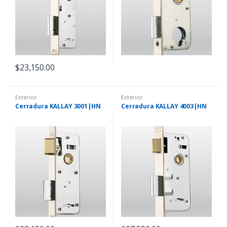
$
23,150.00
Exterior
Exterior
Cerradura KALLAY 3001|HN
Cerradura KALLAY 4003|HN