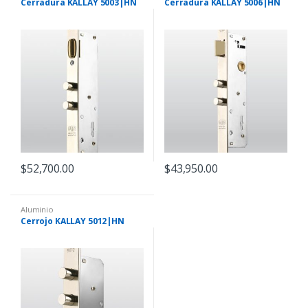
Cerradura KALLAY 5003|HN
Cerradura KALLAY 5006|HN
$
52,700.00
$
43,950.00
Aluminio
Cerrojo KALLAY 5012|HN