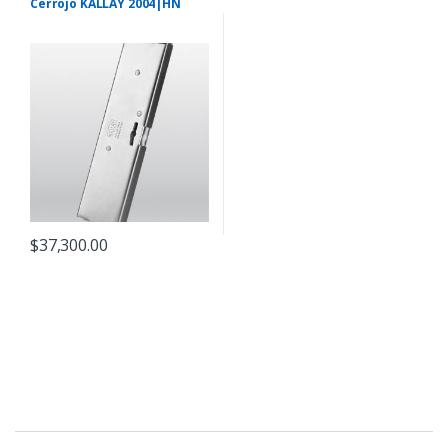
Cerrojo KALLAY 2004|HN
$
37,300.00