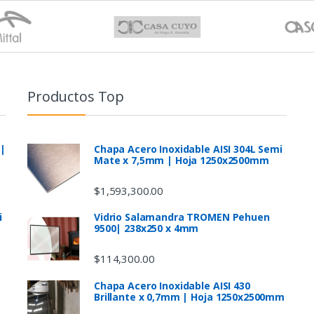
Productos Top
 |
Chapa Acero Inoxidable AISI 304L Semi
Mate x 7,5mm | Hoja 1250x2500mm
$
1,593,300.00
i
Vidrio Salamandra TROMEN Pehuen
9500| 238x250 x 4mm
$
114,300.00
Chapa Acero Inoxidable AISI 430
Brillante x 0,7mm | Hoja 1250x2500mm