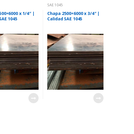
SAE 1045
00×6000 x 1/4″ |
Chapa 2500×6000 x 3/4″ |
SAE 1045
Calidad SAE 1045