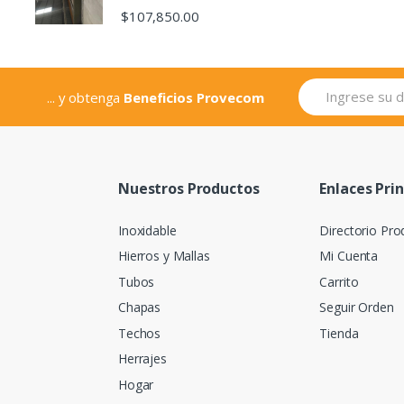
$
107,850.00
... y obtenga
Beneficios Provecom
Nuestros Productos
Enlaces Pri
Inoxidable
Directorio Pro
Hierros y Mallas
Mi Cuenta
Tubos
Carrito
Chapas
Seguir Orden
Techos
Tienda
Herrajes
Hogar