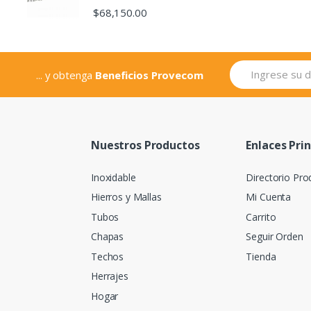
$
68,150.00
... y obtenga
Beneficios Provecom
Nuestros Productos
Enlaces Pri
Inoxidable
Directorio Pro
Hierros y Mallas
Mi Cuenta
Tubos
Carrito
Chapas
Seguir Orden
Techos
Tienda
Herrajes
Hogar