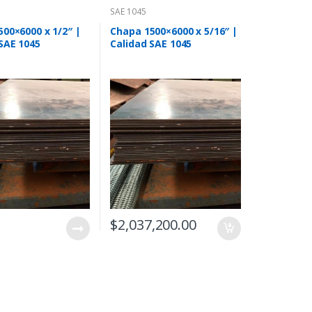
SAE 1045
00×6000 x 1/2″ |
Chapa 1500×6000 x 5/16″ |
SAE 1045
Calidad SAE 1045
$
2,037,200.00