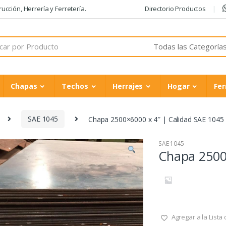
cción, Herrería y Ferretería.
Directorio Productos
Chapas
Techos
Herrajes
Hogar
Fer
SAE 1045
Chapa 2500×6000 x 4″ | Calidad SAE 1045
SAE 1045
Chapa 2500
Agregar a la Lista