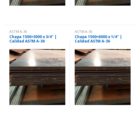
ASTM A-36
ASTM A-36
Chapa 1500×3000 x 3/4″ |
Chapa 1500×6000 x 1/4″ |
Calidad ASTM A-36
Calidad ASTM A-36