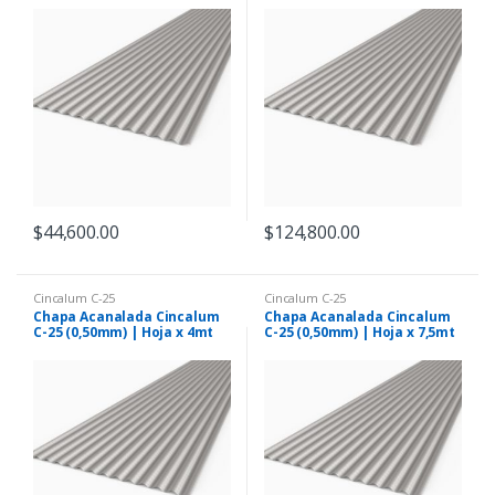
$
44,600.00
$
124,800.00
Cincalum C-25
Cincalum C-25
Chapa Acanalada Cincalum
Chapa Acanalada Cincalum
C-25 (0,50mm) | Hoja x 4mt
C-25 (0,50mm) | Hoja x 7,5mt