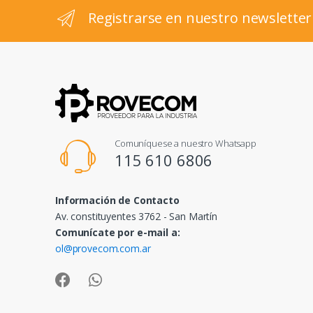
l
Registrarse en nuestro newsletter
Comuníquese a nuestro Whatsapp
115 610 6806
Información de Contacto
Av. constituyentes 3762 - San Martín
Comunícate por e-mail a:
ol@provecom.com.ar