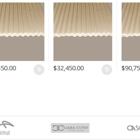
350.00
$
32,450.00
$
90,75