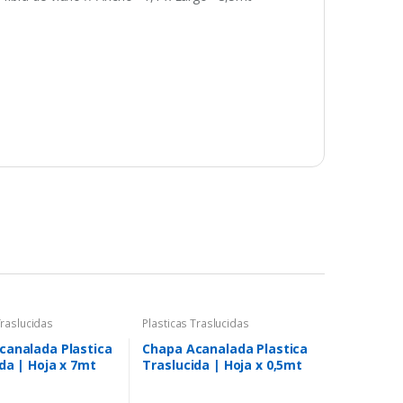
Traslucidas
Plasticas Traslucidas
canalada Plastica
Chapa Acanalada Plastica
da | Hoja x 7mt
Traslucida | Hoja x 0,5mt