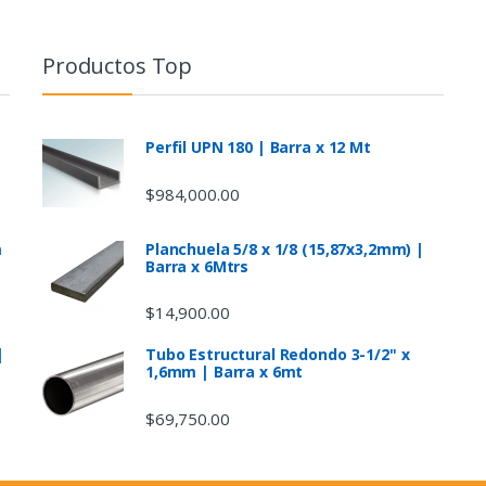
Productos Top
Perfil UPN 180 | Barra x 12 Mt
$
984,000.00
m
Planchuela 5/8 x 1/8 (15,87x3,2mm) |
Barra x 6Mtrs
$
14,900.00
|
Tubo Estructural Redondo 3-1/2" x
1,6mm | Barra x 6mt
$
69,750.00