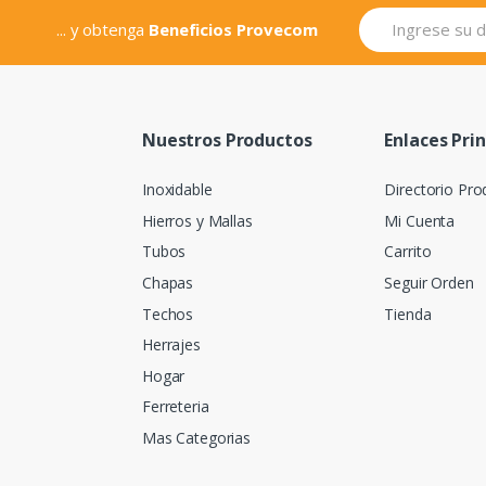
... y obtenga
Beneficios Provecom
Nuestros Productos
Enlaces Pri
Inoxidable
Directorio Pro
Hierros y Mallas
Mi Cuenta
Tubos
Carrito
Chapas
Seguir Orden
Techos
Tienda
Herrajes
Hogar
Ferreteria
Mas Categorias