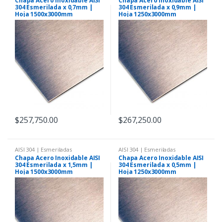
Chapa Acero Inoxidable AISI
Chapa Acero Inoxidable AISI
304 Esmerilada x 0,7mm |
304 Esmerilada x 0,9mm |
Hoja 1500x3000mm
Hoja 1250x3000mm
$
257,750.00
$
267,250.00
AISI 304 | Esmeriladas
AISI 304 | Esmeriladas
Chapa Acero Inoxidable AISI
Chapa Acero Inoxidable AISI
304 Esmerilada x 1,5mm |
304 Esmerilada x 0,5mm |
Hoja 1500x3000mm
Hoja 1250x3000mm