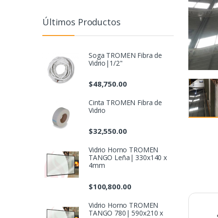
Últimos Productos
Soga TROMEN Fibra de
Vidrio|1/2"
$
48,750.00
Cinta TROMEN Fibra de
Vidrio
$
32,550.00
Vidrio Horno TROMEN
TANGO Leña| 330x140 x
4mm
$
100,800.00
Vidrio Horno TROMEN
TANGO 780| 590x210 x