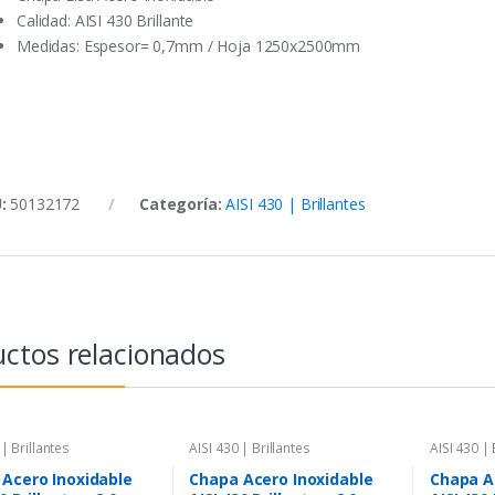
Calidad: AISI 430 Brillante
Medidas: Espesor= 0,7mm / Hoja 1250x2500mm
U:
50132172
Categoría:
AISI 430 | Brillantes
ctos relacionados
 | Brillantes
AISI 430 | Brillantes
AISI 430 | 
Acero Inoxidable
Chapa Acero Inoxidable
Chapa A