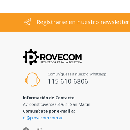
e
l
Registrarse en nuestro newsletter
Comuníquese a nuestro Whatsapp
115 610 6806
Información de Contacto
Av. constituyentes 3762 - San Martín
Comunícate por e-mail a:
ol@provecom.com.ar