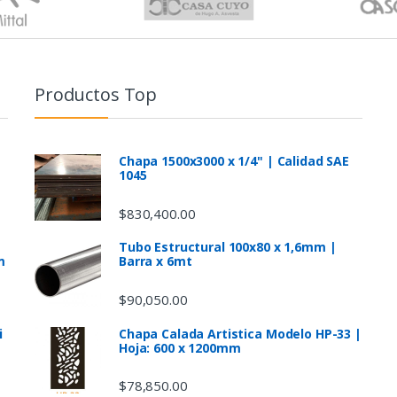
Productos Top
Chapa 1500x3000 x 1/4" | Calidad SAE
1045
$
830,400.00
Tubo Estructural 100x80 x 1,6mm |
m
Barra x 6mt
$
90,050.00
i
Chapa Calada Artistica Modelo HP-33 |
Hoja: 600 x 1200mm
$
78,850.00