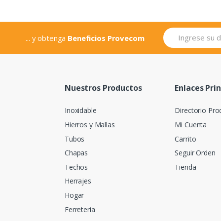
... y obtenga
Beneficios Provecom
Nuestros Productos
Enlaces Pri
Inoxidable
Directorio Pro
Hierros y Mallas
Mi Cuenta
Tubos
Carrito
Chapas
Seguir Orden
Techos
Tienda
Herrajes
Hogar
Ferreteria