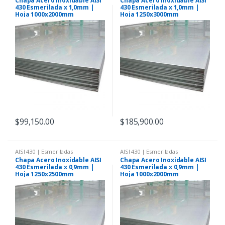
Chapa Acero Inoxidable AISI
Chapa Acero Inoxidable AISI
430 Esmerilada x 1,0mm |
430 Esmerilada x 1,0mm |
Hoja 1000x2000mm
Hoja 1250x3000mm
$
99,150.00
$
185,900.00
AISI 430 | Esmeriladas
AISI 430 | Esmeriladas
Chapa Acero Inoxidable AISI
Chapa Acero Inoxidable AISI
430 Esmerilada x 0,9mm |
430 Esmerilada x 0,9mm |
Hoja 1250x2500mm
Hoja 1000x2000mm