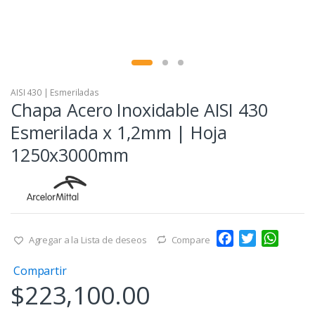
AISI 430 | Esmeriladas
Chapa Acero Inoxidable AISI 430
Esmerilada x 1,2mm | Hoja
1250x3000mm
F
T
W
Agregar a la Lista de deseos
Compare
a
w
h
Compartir
c
i
a
$
223,100.00
e
t
t
b
t
s