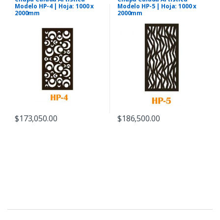
Modelo HP-4 | Hoja: 1000 x
Modelo HP-5 | Hoja: 1000 x
2000mm
2000mm
$
173,050.00
$
186,500.00
B