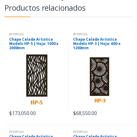
Productos relacionados
Artisticas
Artisticas
Chapa Calada Artistica
Chapa Calada Artistica
Modelo HP-5 | Hoja: 1000 x
Modelo HP-3 | Hoja: 600 x
2000mm
1200mm
$
173,050.00
$
68,550.00
Artisticas
Artisticas
Chapa Calada Artistica
Chapa Calada Artistica