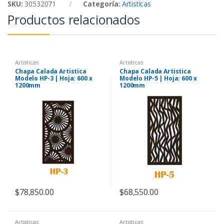
SKU:
30532071
Categoría:
Artisticas
Productos relacionados
Artisticas
Artisticas
Chapa Calada Artistica
Chapa Calada Artistica
Modelo HP-3 | Hoja: 600 x
Modelo HP-5 | Hoja: 600 x
1200mm
1200mm
$
78,850.00
$
68,550.00
Artisticas
Artisticas