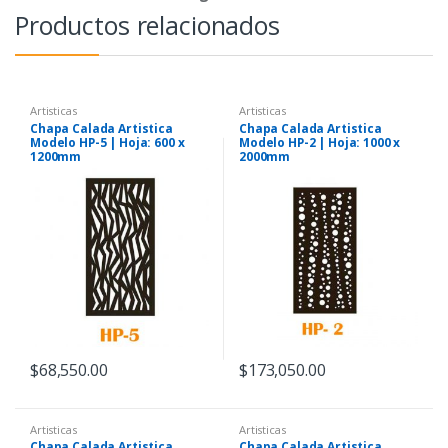
Productos relacionados
Artisticas
Artisticas
Chapa Calada Artistica
Chapa Calada Artistica
Modelo HP-5 | Hoja: 600 x
Modelo HP-2 | Hoja: 1000 x
1200mm
2000mm
$
68,550.00
$
173,050.00
Artisticas
Artisticas
Chapa Calada Artistica
Chapa Calada Artistica