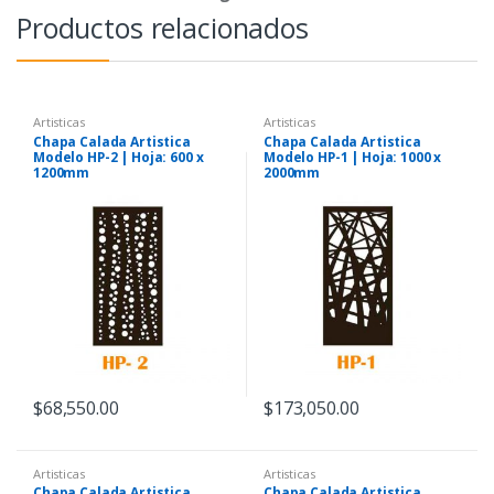
Productos relacionados
Artisticas
Artisticas
Chapa Calada Artistica
Chapa Calada Artistica
Modelo HP-2 | Hoja: 600 x
Modelo HP-1 | Hoja: 1000 x
1200mm
2000mm
$
68,550.00
$
173,050.00
Artisticas
Artisticas
Chapa Calada Artistica
Chapa Calada Artistica