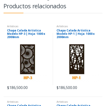
Productos relacionados
Artisticas
Artisticas
Chapa Calada Artistica
Chapa Calada Artistica
Modelo HP-3 | Hoja: 1000 x
Modelo HP-1 | Hoja: 1000 x
2000mm
2000mm
$
186,500.00
$
186,500.00
Artisticas
Artisticas
Chapa Calada Artistica
Chapa Calada Artistica