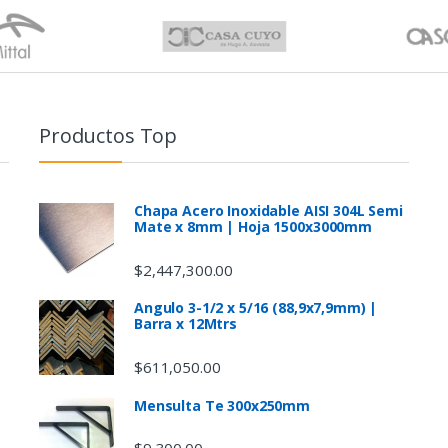
Productos Top
Chapa Acero Inoxidable AISI 304L Semi
Mate x 8mm | Hoja 1500x3000mm
$
2,447,300.00
Angulo 3-1/2 x 5/16 (88,9x7,9mm) |
Barra x 12Mtrs
$
611,050.00
Mensulta Te 300x250mm
$
9,300.00