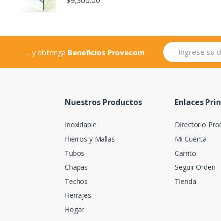
... y obtenga
Beneficios Provecom
Nuestros Productos
Enlaces Pri
Inoxidable
Directorio Pro
Hierros y Mallas
Mi Cuenta
Tubos
Carrito
Chapas
Seguir Orden
Techos
Tienda
Herrajes
Hogar