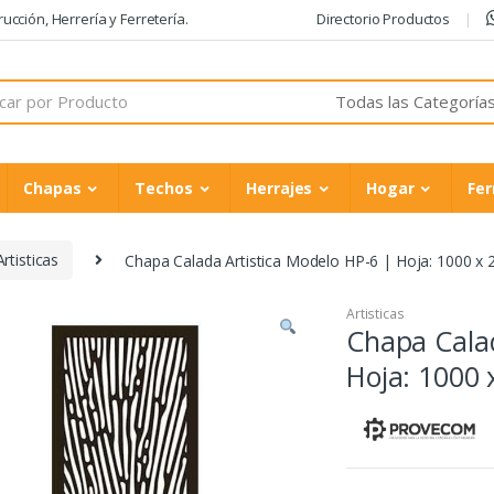
cción, Herrería y Ferretería.
Directorio Productos
Chapas
Techos
Herrajes
Hogar
Fer
Artisticas
Chapa Calada Artistica Modelo HP-6 | Hoja: 1000 
Artisticas
Chapa Calad
Hoja: 1000