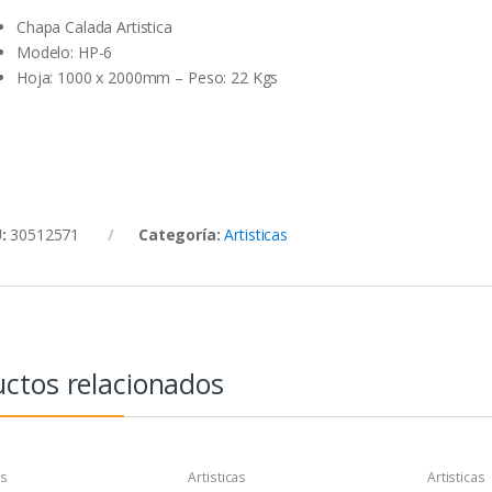
Chapa Calada Artistica
Modelo: HP-6
Hoja: 1000 x 2000mm – Peso: 22 Kgs
U:
30512571
Categoría:
Artisticas
ctos relacionados
as
Artisticas
Artisticas