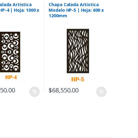
lada Artistica
Chapa Calada Artistica
P-4 | Hoja: 1000 x
Modelo HP-5 | Hoja: 600 x
m
1200mm
050.00
$
68,550.00