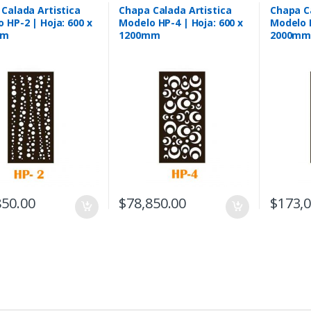
Calada Artistica
Chapa Calada Artistica
Chapa Ca
 HP-2 | Hoja: 600 x
Modelo HP-4 | Hoja: 600 x
Modelo H
mm
1200mm
2000m
850.00
$
78,850.00
$
173,