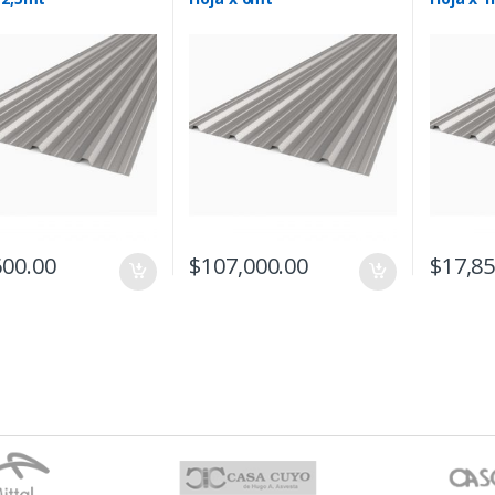
600.00
$
107,000.00
$
17,85