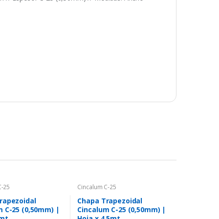
C-25
Cincalum C-25
rapezoidal
Chapa Trapezoidal
m C-25 (0,50mm) |
Cincalum C-25 (0,50mm) |
1mt
Hoja x 4,5mt