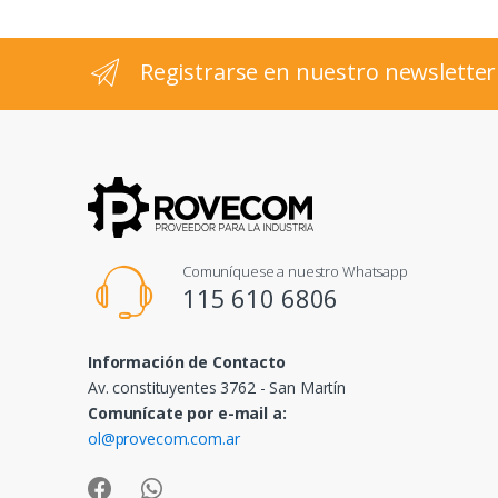
l
Registrarse en nuestro newsletter
Comuníquese a nuestro Whatsapp
115 610 6806
Información de Contacto
Av. constituyentes 3762 - San Martín
Comunícate por e-mail a:
ol@provecom.com.ar