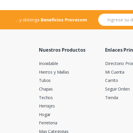
... y obtenga
Beneficios Provecom
Nuestros Productos
Enlaces Pri
Inoxidable
Directorio Pro
Hierros y Mallas
Mi Cuenta
Tubos
Carrito
Chapas
Seguir Orden
Techos
Tienda
Herrajes
Hogar
Ferreteria
Mas Categorias