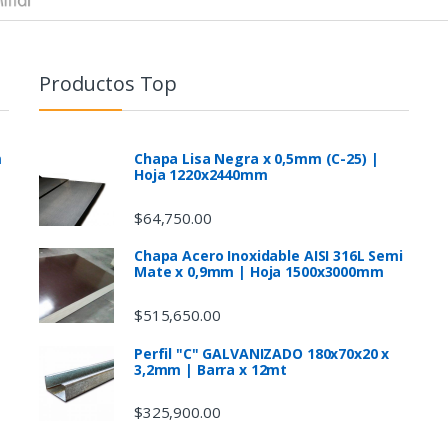
Productos Top
m
Chapa Lisa Negra x 0,5mm (C-25) |
Hoja 1220x2440mm
$
64,750.00
Chapa Acero Inoxidable AISI 316L Semi
Mate x 0,9mm | Hoja 1500x3000mm
$
515,650.00
Perfil "C" GALVANIZADO 180x70x20 x
3,2mm | Barra x 12mt
$
325,900.00