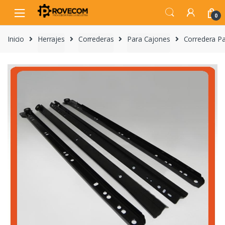
Skip
Skip
to
to
0
navigation
content
Inicio
Herrajes
Correderas
Para Cajones
Corredera P