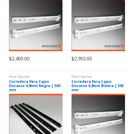
$
2,400.00
$
2,950.00
Para Cajones
Para Cajones
Corredera Para Cajon
Corredera Para Cajon
Ducasse 0,8mm Negra | 500
Ducasse 0,8mm Blanca | 550
mm
mm