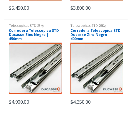
$
5,450.00
$
3,800.00
Telescopicas STD 25Kg
Telescopicas STD 25Kg
Corredera Telescopica STD
Corredera Telescopica STD
Ducasse Zinc Negro |
Ducasse Zinc Negro |
450mm
400mm
$
4,900.00
$
4,350.00