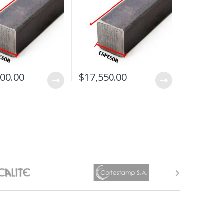
100.00
$
17,550.00