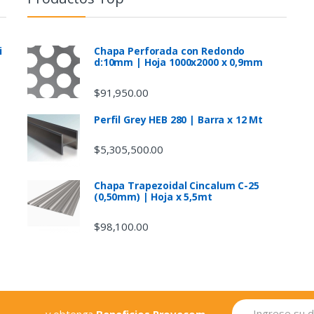
i
Chapa Perforada con Redondo
d:10mm | Hoja 1000x2000 x 0,9mm
$
91,950.00
Perfil Grey HEB 280 | Barra x 12 Mt
$
5,305,500.00
Chapa Trapezoidal Cincalum C-25
(0,50mm) | Hoja x 5,5mt
$
98,100.00
... y obtenga
Beneficios Provecom