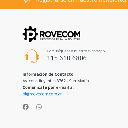
Comuníquese a nuestro Whatsapp
115 610 6806
Información de Contacto
Av. constituyentes 3762 - San Martín
Comunícate por e-mail a:
ol@provecom.com.ar