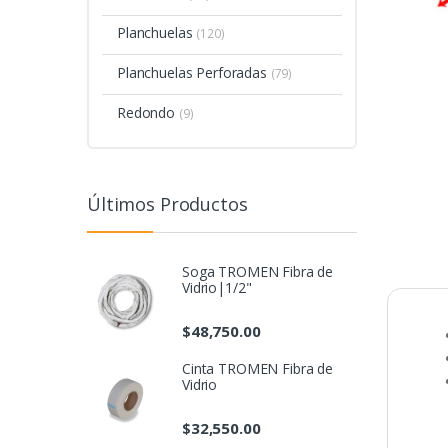
Planchuelas
(120)
Planchuelas Perforadas
(79)
Redondo
(9)
Últimos Productos
Soga TROMEN Fibra de
Vidrio|1/2"
$
48,750.00
Cinta TROMEN Fibra de
Vidrio
$
32,550.00