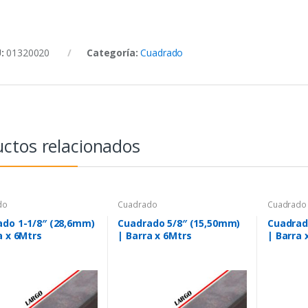
U:
01320020
Categoría:
Cuadrado
ctos relacionados
do
Cuadrado
Cuadrado
do 1-1/8″ (28,6mm)
Cuadrado 5/8″ (15,50mm)
Cuadrad
a x 6Mtrs
| Barra x 6Mtrs
| Barra 