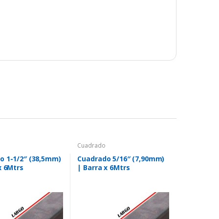
Cuadrado
o 1-1/2″ (38,5mm)
Cuadrado 5/16″ (7,90mm)
x 6Mtrs
| Barra x 6Mtrs