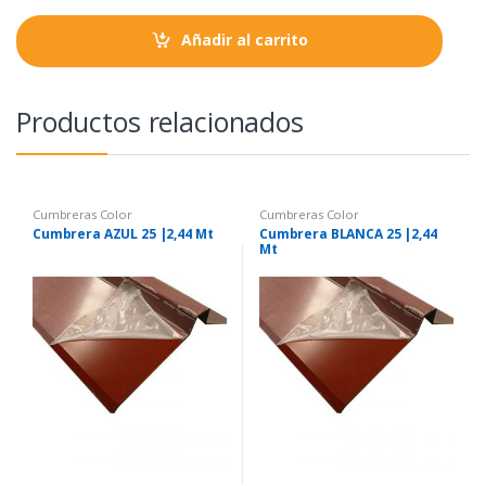
n
t
Añadir al carrito
i
t
y
Productos relacionados
Cumbreras Color
Cumbreras Color
Cumbrera AZUL 25 |2,44 Mt
Cumbrera BLANCA 25 |2,44
Mt