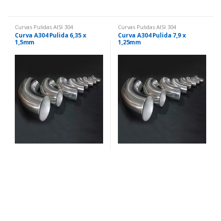
Curvas Pulidas AISI 304
Curvas Pulidas AISI 304
Curva A304 Pulida 6,35 x
Curva A304 Pulida 7,9 x
1,5mm
1,25mm