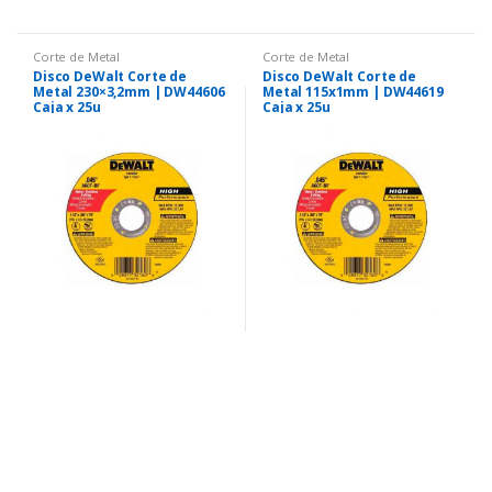
Corte de Metal
Corte de Metal
Disco DeWalt Corte de
Disco DeWalt Corte de
Metal 230×3,2mm | DW44606
Metal 115x1mm | DW44619
Caja x 25u
Caja x 25u