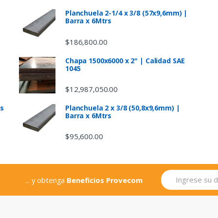
Planchuela 2-1/4 x 3/8 (57x9,6mm) |
Barra x 6Mtrs
$
186,800.00
Chapa 1500x6000 x 2" | Calidad SAE
1045
$
12,987,050.00
as
Planchuela 2 x 3/8 (50,8x9,6mm) |
Barra x 6Mtrs
$
95,600.00
... y obtenga
Beneficios Provecom