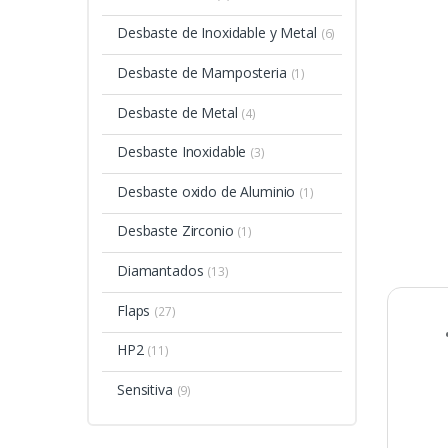
Desbaste de Inoxidable y Metal
(6)
Desbaste de Mamposteria
(1)
Desbaste de Metal
(4)
Desbaste Inoxidable
(3)
Desbaste oxido de Aluminio
(1)
Desbaste Zirconio
(1)
Diamantados
(13)
Flaps
(27)
HP2
(11)
Sensitiva
(9)