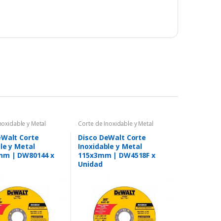
noxidable y Metal
Corte de Inoxidable y Metal
eWalt Corte
Disco DeWalt Corte
le y Metal
Inoxidable y Metal
mm | DW80144 x
115x3mm | DW4518F x
Unidad