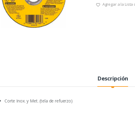
Agregar a la Lista
Descripción
Corte Inox. y Met. (tela de refuerzo)