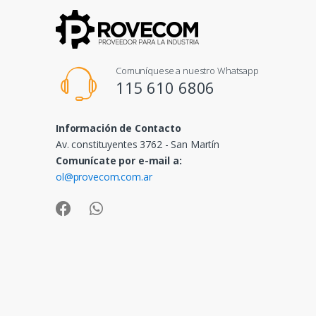
Comuníquese a nuestro Whatsapp
115 610 6806
Información de Contacto
Av. constituyentes 3762 - San Martín
Comunícate por e-mail a:
ol@provecom.com.ar