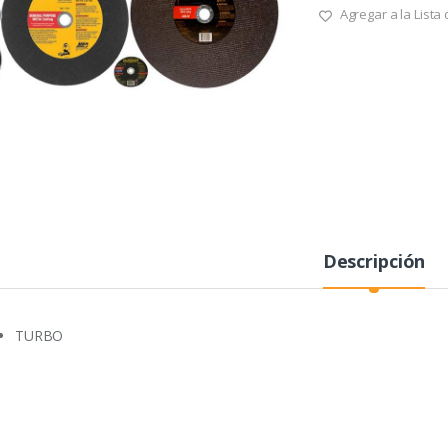
Agregar a la Lista
Descripción
TURBO