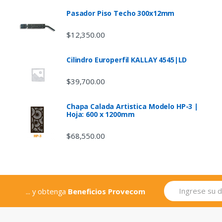
Pasador Piso Techo 300x12mm
$
12,350.00
Cilindro Europerfil KALLAY 4545|LD
$
39,700.00
Chapa Calada Artistica Modelo HP-3 |
Hoja: 600 x 1200mm
$
68,550.00
... y obtenga
Beneficios Provecom