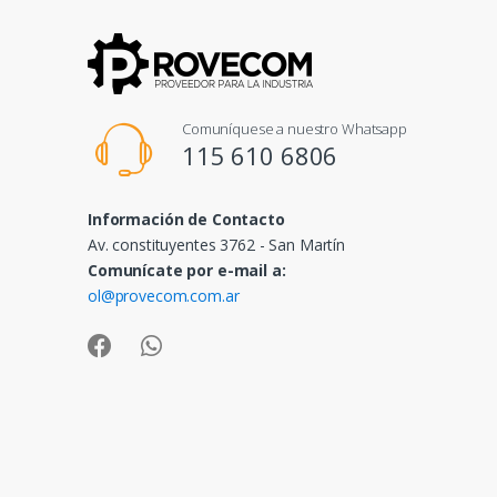
Comuníquese a nuestro Whatsapp
115 610 6806
Información de Contacto
Av. constituyentes 3762 - San Martín
Comunícate por e-mail a:
ol@provecom.com.ar