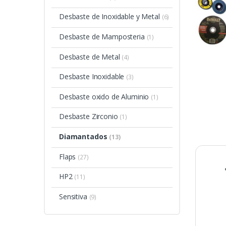
Desbaste de Inoxidable y Metal
(6)
Desbaste de Mamposteria
(1)
Desbaste de Metal
(4)
Desbaste Inoxidable
(3)
Desbaste oxido de Aluminio
(1)
Desbaste Zirconio
(1)
Diamantados
(13)
Flaps
(27)
HP2
(11)
Sensitiva
(9)