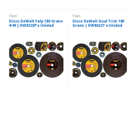
Flaps
Flaps
Disco DeWalt Falp 180 Grano
Disco DeWalt Dual Trim 180
#40 | DW8322P x Unidad
Grano | DW8422T x Unidad