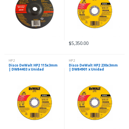
$
5,350.00
HP2
HP2
Disco DeWalt HP2 115x3mm
Disco DeWalt HP2 230x3mm
| DW84403 x Unidad
| DW84901 x Unidad