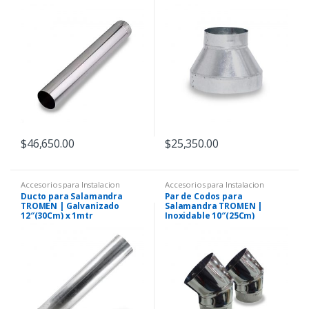
$
46,650.00
$
25,350.00
Accesorios para Instalacion
Accesorios para Instalacion
Ducto para Salamandra
Par de Codos para
TROMEN | Galvanizado
Salamandra TROMEN |
12″(30Cm) x 1mtr
Inoxidable 10″(25Cm)