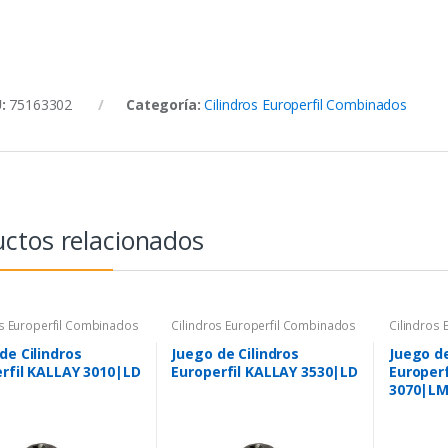
U:
75163302
Categoría:
Cilindros Europerfil Combinados
ctos relacionados
os Europerfil Combinados
Cilindros Europerfil Combinados
Cilindros
de Cilindros
Juego de Cilindros
Juego de
rfil KALLAY 3010|LD
Europerfil KALLAY 3530|LD
Europer
3070|L