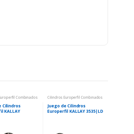
 Europerfil Combinados
Cilindros Europerfil Combinados
 Cilindros
Juego de Cilindros
fil KALLAY
Europerfil KALLAY 3535|LD
M