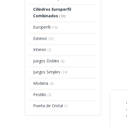
Cilindros Europerfil
Combinados
(30)
Europerfil
(16)
Exterior
(25)
Interior
(2)
Juegos Dobles
(8)
Juegos Simples
(24)
Modena
(4)
Pestillo
(3)
Puerta de Cristal
(1)