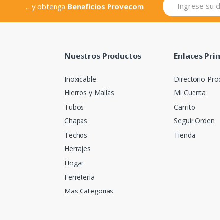
... y obtenga
Beneficios Provecom
Nuestros Productos
Enlaces Pri
Inoxidable
Directorio Pro
Hierros y Mallas
Mi Cuenta
Tubos
Carrito
Chapas
Seguir Orden
Techos
Tienda
Herrajes
Hogar
Ferreteria
Mas Categorias