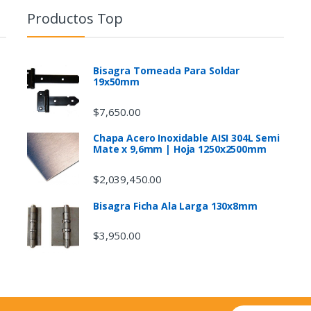
Productos Top
Bisagra Torneada Para Soldar
19x50mm
$
7,650.00
Chapa Acero Inoxidable AISI 304L Semi
Mate x 9,6mm | Hoja 1250x2500mm
$
2,039,450.00
Bisagra Ficha Ala Larga 130x8mm
$
3,950.00