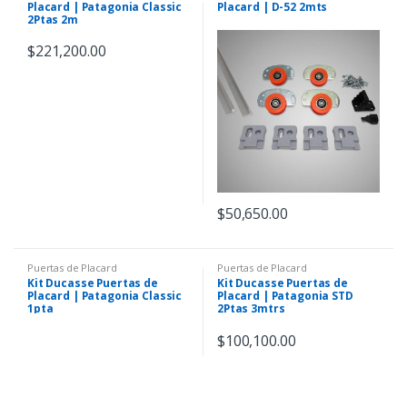
Placard | Patagonia Classic
Placard | D-52 2mts
2Ptas 2m
$
221,200.00
$
50,650.00
Puertas de Placard
Puertas de Placard
Kit Ducasse Puertas de
Kit Ducasse Puertas de
Placard | Patagonia Classic
Placard | Patagonia STD
1pta
2Ptas 3mtrs
$
100,100.00