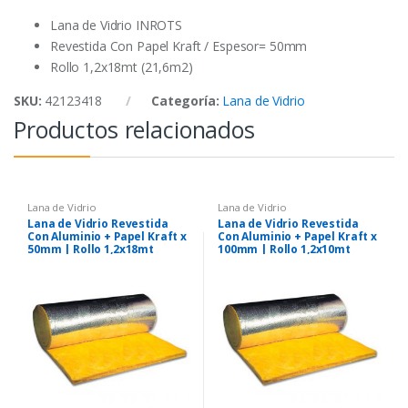
k
p
Lana de Vidrio INROTS
Revestida Con Papel Kraft / Espesor= 50mm
Rollo 1,2x18mt (21,6m2)
SKU:
42123418
Categoría:
Lana de Vidrio
Productos relacionados
Lana de Vidrio
Lana de Vidrio
Lana de Vidrio Revestida
Lana de Vidrio Revestida
Con Aluminio + Papel Kraft x
Con Aluminio + Papel Kraft x
50mm | Rollo 1,2x18mt
100mm | Rollo 1,2x10mt