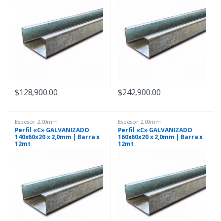
$
128,900.00
$
242,900.00
Espesor 2,00mm
Espesor 2,00mm
Perfil «C» GALVANIZADO
Perfil «C» GALVANIZADO
140x60x20 x 2,0mm | Barra x
160x60x20 x 2,0mm | Barra x
12mt
12mt