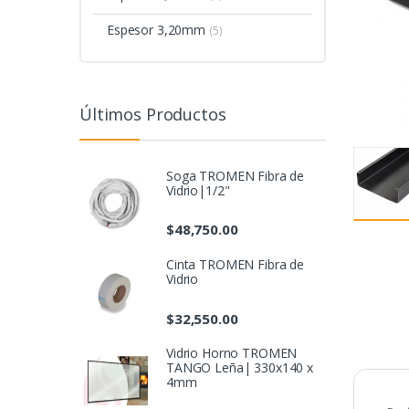
Espesor 3,20mm
(5)
Últimos Productos
Soga TROMEN Fibra de
Vidrio|1/2"
$
48,750.00
Cinta TROMEN Fibra de
Vidrio
$
32,550.00
Vidrio Horno TROMEN
TANGO Leña| 330x140 x
4mm