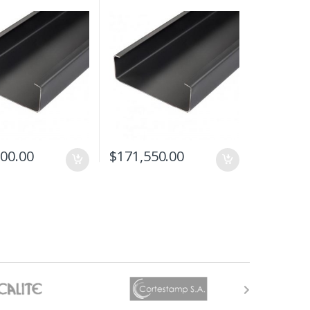
000.00
$
171,550.00