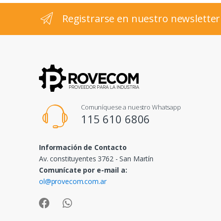
l
Registrarse en nuestro newsletter
Comuníquese a nuestro Whatsapp
115 610 6806
Información de Contacto
Av. constituyentes 3762 - San Martín
Comunícate por e-mail a:
ol@provecom.com.ar