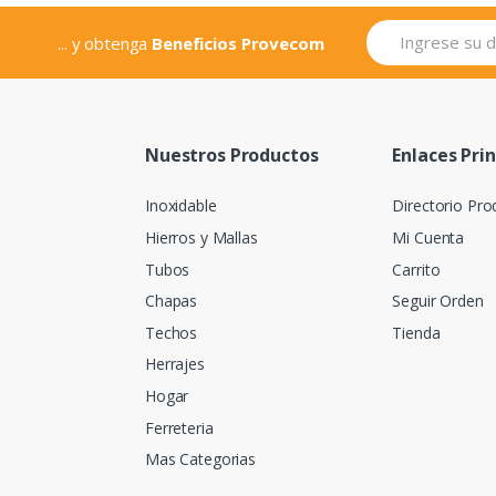
... y obtenga
Beneficios Provecom
Nuestros Productos
Enlaces Pri
Inoxidable
Directorio Pro
Hierros y Mallas
Mi Cuenta
Tubos
Carrito
Chapas
Seguir Orden
Techos
Tienda
Herrajes
Hogar
Ferreteria
Mas Categorias