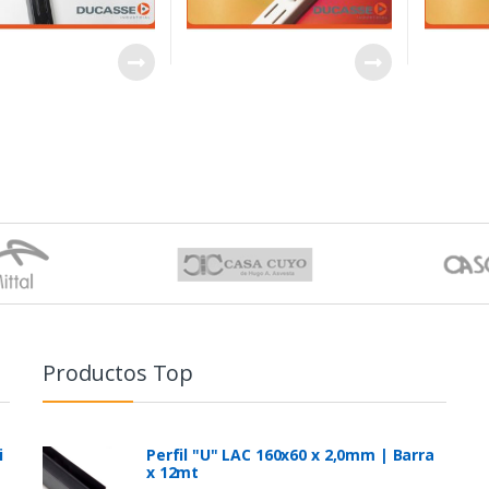
Productos Top
i
Perfil "U" LAC 160x60 x 2,0mm | Barra
x 12mt