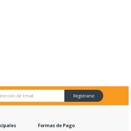
Registrarse
ncipales
Formas de Pago