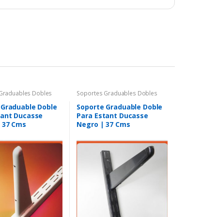
Graduables Dobles
Soportes Graduables Dobles
 Graduable Doble
Soporte Graduable Doble
tant Ducasse
Para Estant Ducasse
| 37 Cms
Negro | 37 Cms