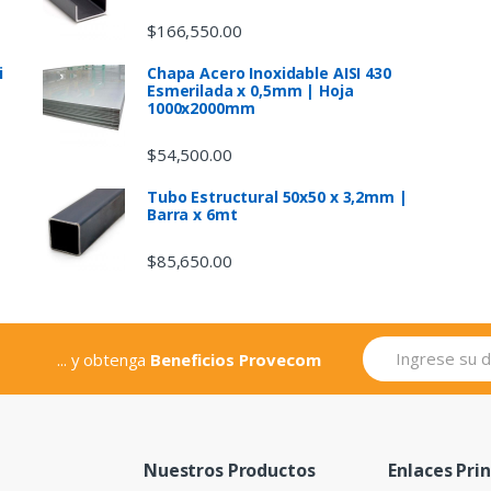
$
166,550.00
i
Chapa Acero Inoxidable AISI 430
Esmerilada x 0,5mm | Hoja
1000x2000mm
$
54,500.00
Tubo Estructural 50x50 x 3,2mm |
Barra x 6mt
$
85,650.00
... y obtenga
Beneficios Provecom
Nuestros Productos
Enlaces Pri