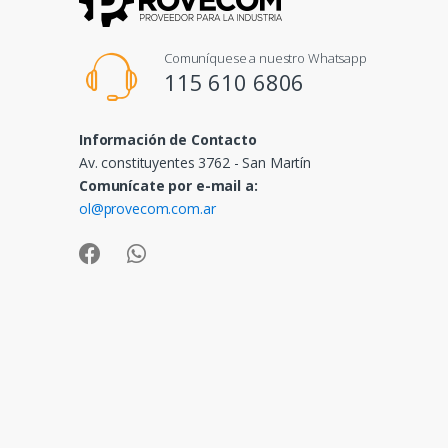
Comuníquese a nuestro Whatsapp
115 610 6806
Información de Contacto
Av. constituyentes 3762 - San Martín
Comunícate por e-mail a:
ol@provecom.com.ar