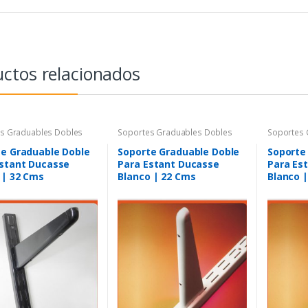
ctos relacionados
s Graduables Dobles
Soportes Graduables Dobles
Soportes 
te Graduable Doble
Soporte Graduable Doble
Soporte
Estant Ducasse
Para Estant Ducasse
Para Es
 | 32 Cms
Blanco | 22 Cms
Blanco 