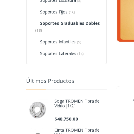
Soportes Escuadra
(8)
Soportes Fijos
(16)
Soportes Graduables Dobles
(18)
Soportes Infantiles
(5)
Soportes Laterales
(14)
Últimos Productos
Soga TROMEN Fibra de
Vidrio|1/2"
$
48,750.00
Cinta TROMEN Fibra de