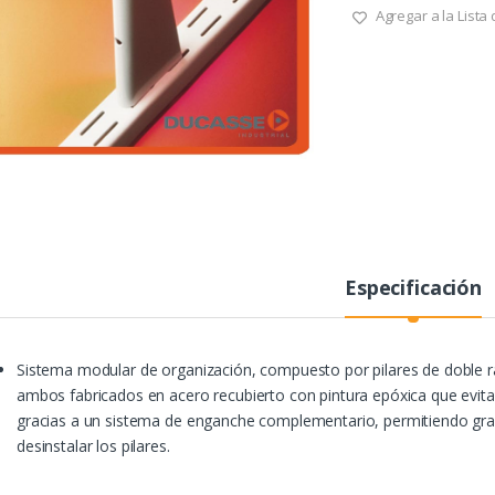
Agregar a la Lista
Especificación
Sistema modular de organización, compuesto por pilares de doble 
ambos fabricados en acero recubierto con pintura epóxica que evita 
gracias a un sistema de enganche complementario, permitiendo gradu
desinstalar los pilares.