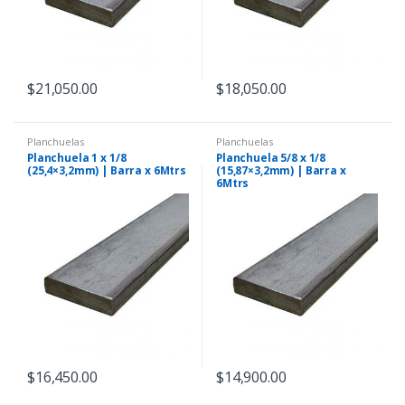
$
21,050.00
$
18,050.00
Planchuelas
Planchuelas
Planchuela 1 x 1/8
Planchuela 5/8 x 1/8
(25,4×3,2mm) | Barra x 6Mtrs
(15,87×3,2mm) | Barra x
6Mtrs
$
16,450.00
$
14,900.00