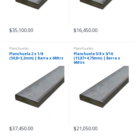
$
35,100.00
$
16,450.00
Planchuelas
Planchuelas
Planchuela 2 x 1/8
Planchuela 5/8 x 3/16
(50,8×3,2mm) | Barra x 6Mtrs
(15,87×4,75mm) | Barra x
6Mtrs
$
37,450.00
$
21,050.00